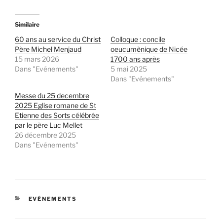
Similaire
60 ans au service du Christ
Colloque : concile
Père Michel Menjaud
oeucumènique de Nicée
15 mars 2026
1700 ans après
Dans "Evénements"
5 mai 2025
Dans "Evénements"
Messe du 25 decembre
2025 Eglise romane de St
Etienne des Sorts célébrée
par le père Luc Mellet
26 décembre 2025
Dans "Evénements"
CATÉGORIES
EVÉNEMENTS