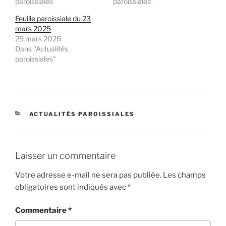
paroissiales"
paroissiales"
Feuille paroissiale du 23
mars 2025
29 mars 2025
Dans "Actualités
paroissiales"
CATÉGORIES
ACTUALITÉS PAROISSIALES
Laisser un commentaire
Votre adresse e-mail ne sera pas publiée.
Les champs
obligatoires sont indiqués avec
*
Commentaire
*