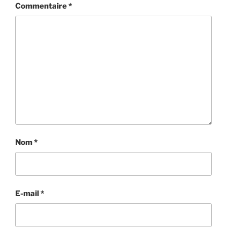
Commentaire
*
Nom
*
E-mail
*