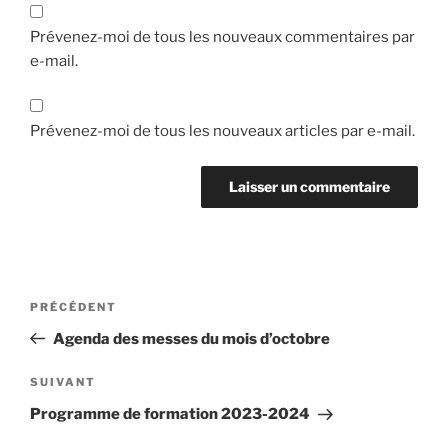
Prévenez-moi de tous les nouveaux commentaires par
e-mail.
Prévenez-moi de tous les nouveaux articles par e-mail.
Navigation
Article
PRÉCÉDENT
de
précédent
Agenda des messes du mois d’octobre
l’article
Article
SUIVANT
suivant
Programme de formation 2023-2024