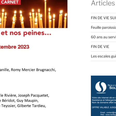
Articles
FIN DE VIE SU
Feuille paroiss
60 ans au servi
FIN DE VIE
Les escales gu