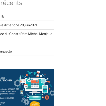
 récents
ITE
iale dimanche 28 juin2026
ce du Christ : Père Michel Menjaud
inguette