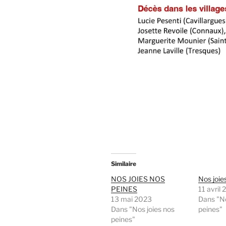
Similaire
NOS JOIES NOS
Nos joie
PEINES
11 avril
13 mai 2023
Dans "No
Dans "Nos joies nos
peines"
peines"