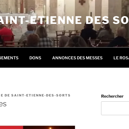
AINT-ETIENNE DES S
NEMENTS
DONS
ANNONCES DES MESSES
LE ROS
E DE SAINT-ETIENNE-DES-SORTS
Rechercher
es