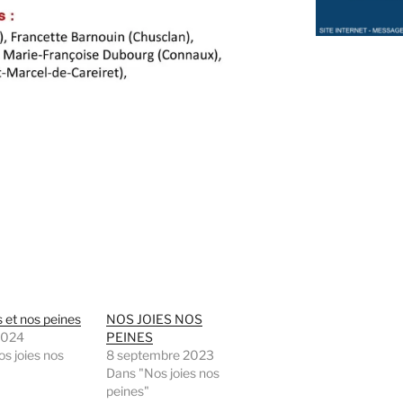
s et nos peines
NOS JOIES NOS
 2024
PEINES
s joies nos
8 septembre 2023
Dans "Nos joies nos
peines"