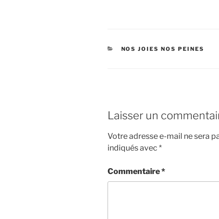
CATÉGORIES
NOS JOIES NOS PEINES
Laisser un commentai
Votre adresse e-mail ne sera pa
indiqués avec
*
Commentaire
*