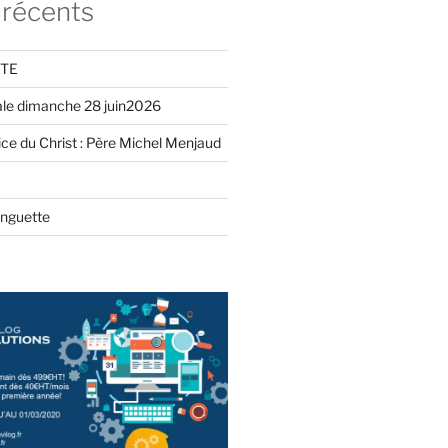
 récents
ITE
iale dimanche 28 juin2026
ce du Christ : Père Michel Menjaud
inguette