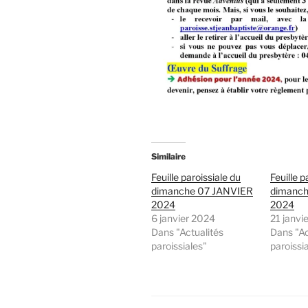
Similaire
Feuille paroissiale du
Feuille p
dimanche 07 JANVIER
dimanche
2024
2024
6 janvier 2024
21 janvi
Dans "Actualités
Dans "Ac
paroissiales"
paroissi