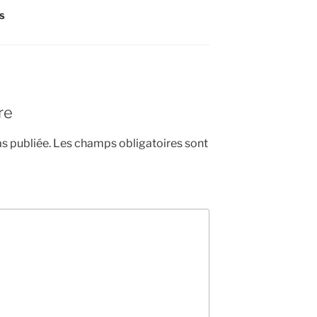
ES
re
s publiée.
Les champs obligatoires sont