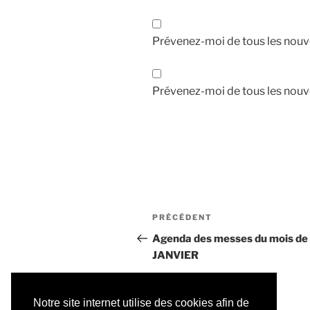
Prévenez-moi de tous les nouv
Prévenez-moi de tous les nouve
Navigation
Article
PRÉCÉDENT
de
précédent
Agenda des messes du mois de
JANVIER
l’article
Notre site internet utilise des cookies afin de