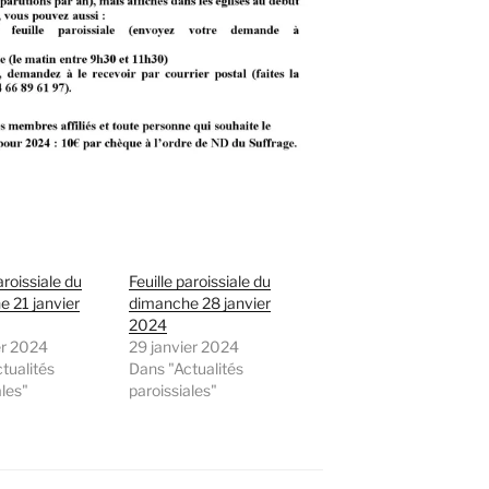
aroissiale du
Feuille paroissiale du
 21 janvier
dimanche 28 janvier
2024
er 2024
29 janvier 2024
tualités
Dans "Actualités
ales"
paroissiales"