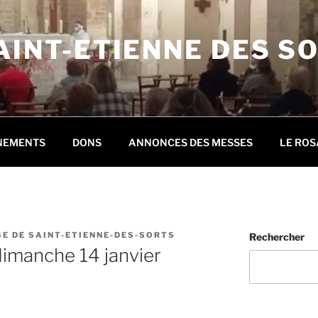
AINT-ETIENNE DES S
NEMENTS
DONS
ANNONCES DES MESSES
LE ROS
E DE SAINT-ETIENNE-DES-SORTS
Rechercher
 dimanche 14 janvier