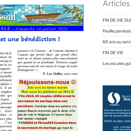
Articles
FIN DE VIE SU
Feuille paroiss
60 ans au servi
FIN DE VIE
Les escales gu