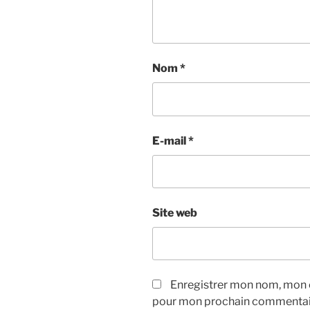
Nom
*
E-mail
*
Site web
Enregistrer mon nom, mon e
pour mon prochain commentai