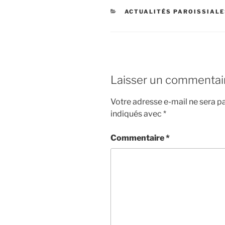
CATÉGORIES
ACTUALITÉS PAROISSIAL
Laisser un commentai
Votre adresse e-mail ne sera pa
indiqués avec
*
Commentaire
*