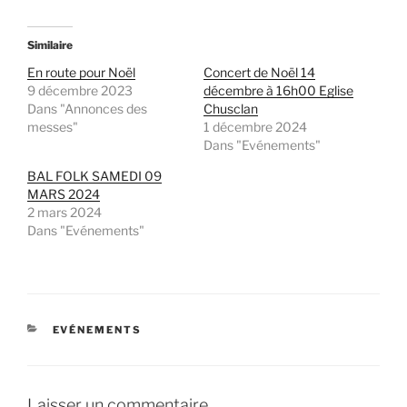
Similaire
En route pour Noël
Concert de Noël 14
9 décembre 2023
décembre à 16h00 Eglise
Dans "Annonces des
Chusclan
messes"
1 décembre 2024
Dans "Evénements"
BAL FOLK SAMEDI 09
MARS 2024
2 mars 2024
Dans "Evénements"
CATÉGORIES
EVÉNEMENTS
Laisser un commentaire