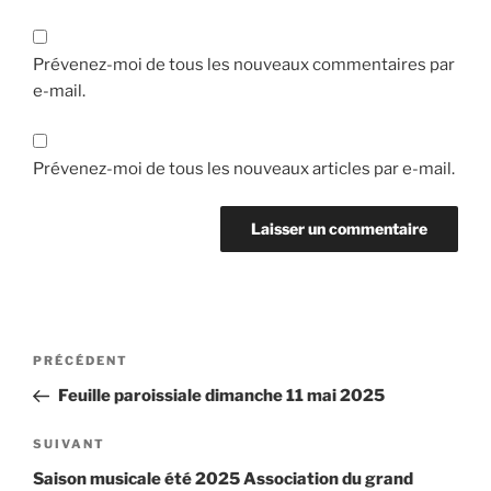
Prévenez-moi de tous les nouveaux commentaires par
e-mail.
Prévenez-moi de tous les nouveaux articles par e-mail.
Navigation
Article
PRÉCÉDENT
de
précédent
Feuille paroissiale dimanche 11 mai 2025
l’article
Article
SUIVANT
suivant
Saison musicale été 2025 Association du grand