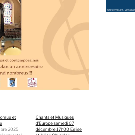
orgue et
Chants et Musiques
re
d’Europe samedi 07
bre 2025
décembre 17h00 Eglise