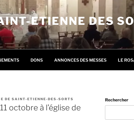
AINT-ETIENNE DES S
NEMENTS
DONS
ANNONCES DES MESSES
LE ROS
E DE SAINT-ETIENNE-DES-SORTS
Rechercher
11 octobre à l’église de