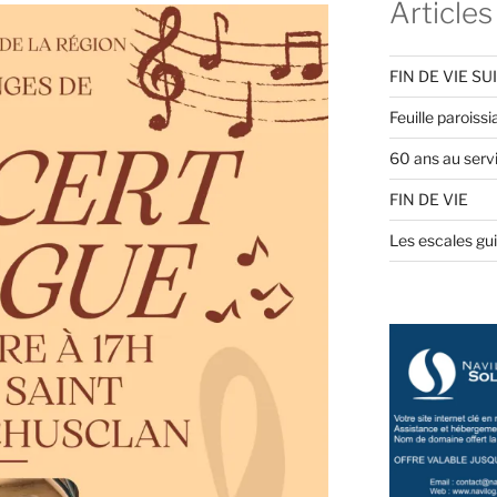
Articles
FIN DE VIE SU
Feuille paroiss
60 ans au servi
FIN DE VIE
Les escales gu