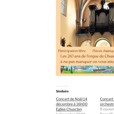
Similaire
Concert de Noël 14
Concert 
décembre à 16h00
orchest
Eglise Chusclan
9 novem