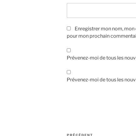
Enregistrer mon nom, mon e
pour mon prochain commentai
Prévenez-moi de tous les nouv
Prévenez-moi de tous les nouve
Navigation
Article
PRÉCÉDENT