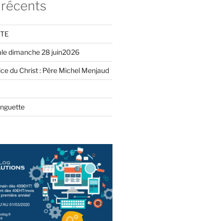
 récents
ITE
iale dimanche 28 juin2026
ce du Christ : Père Michel Menjaud
inguette