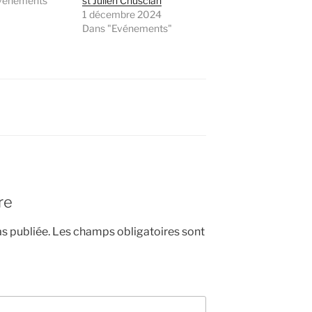
vénements"
st Julien Chusclan
1 décembre 2024
Dans "Evénements"
re
s publiée.
Les champs obligatoires sont