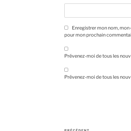
Enregistrer mon nom, mon e
pour mon prochain commentai
Prévenez-moi de tous les nouv
Prévenez-moi de tous les nouve
Navigation
PRÉCÉDENT