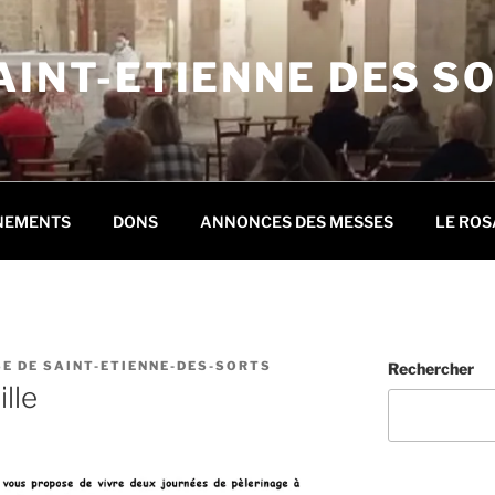
AINT-ETIENNE DES S
NEMENTS
DONS
ANNONCES DES MESSES
LE ROS
E DE SAINT-ETIENNE-DES-SORTS
Rechercher
lle