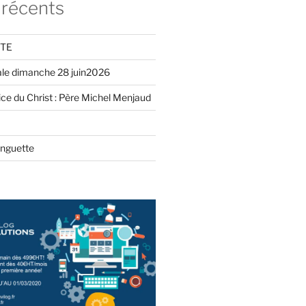
 récents
ITE
iale dimanche 28 juin2026
ce du Christ : Père Michel Menjaud
inguette