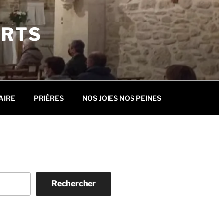
ORTS
AIRE
PRIÈRES
NOS JOIES NOS PEINES
Rechercher