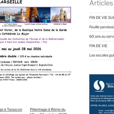
Articles
FIN DE VIE SU
Feuille paroiss
60 ans au servi
FIN DE VIE
Les escales gu
ge à Tarascon
Pèlerinage à Rôme du