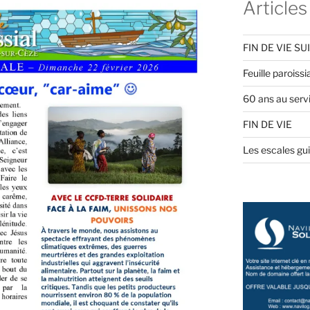
Articles
FIN DE VIE SU
Feuille paroiss
60 ans au servi
FIN DE VIE
Les escales gu