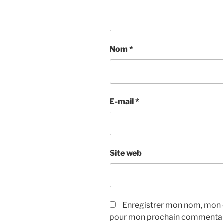
Nom
*
E-mail
*
Site web
Enregistrer mon nom, mon e
pour mon prochain commentai