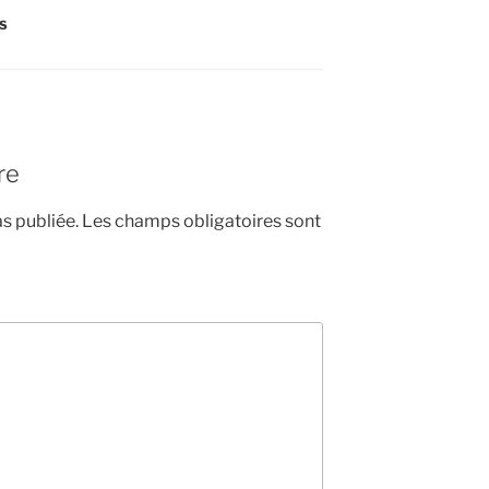
ES
re
s publiée.
Les champs obligatoires sont