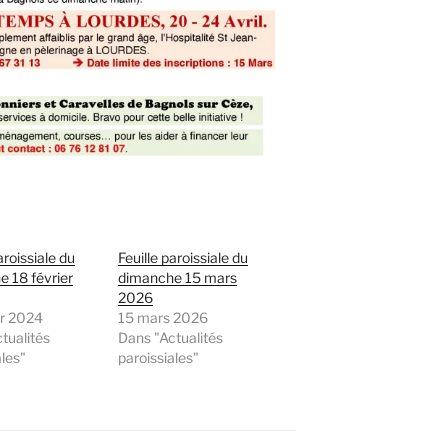
aroissiale du
Feuille paroissiale du
 18 février
dimanche 15 mars
2026
er 2024
15 mars 2026
tualités
Dans "Actualités
ales"
paroissiales"