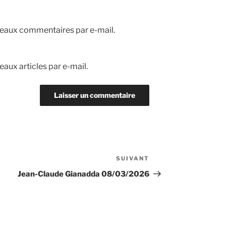
eaux commentaires par e-mail.
aux articles par e-mail.
SUIVANT
Article
suivant
Jean-Claude Gianadda 08/03/2026