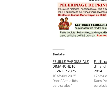
Similaire
FEUILLE PAROISSIALE
Feuille p
DIMANCHE 16
dimanche
FEVRIER 2025
2024
16 février 2025
17 févri
Dans "Actualités
Dans "Ac
paroissiales"
paroissi