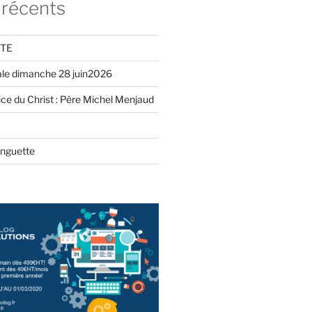
 récents
ITE
iale dimanche 28 juin2026
ce du Christ : Père Michel Menjaud
inguette