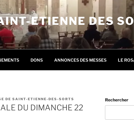
AINT-ETIENNE DES S
NEMENTS
DONS
ANNONCES DES MESSES
LE ROS
E DE SAINT-ETIENNE-DES-SORTS
Rechercher
IALE DU DIMANCHE 22