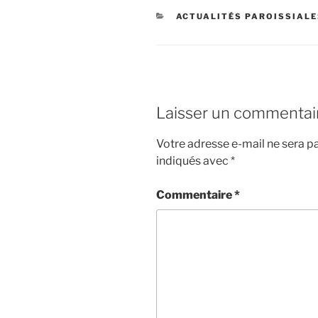
CATÉGORIES
ACTUALITÉS PAROISSIAL
Laisser un commentai
Votre adresse e-mail ne sera pa
indiqués avec
*
Commentaire
*