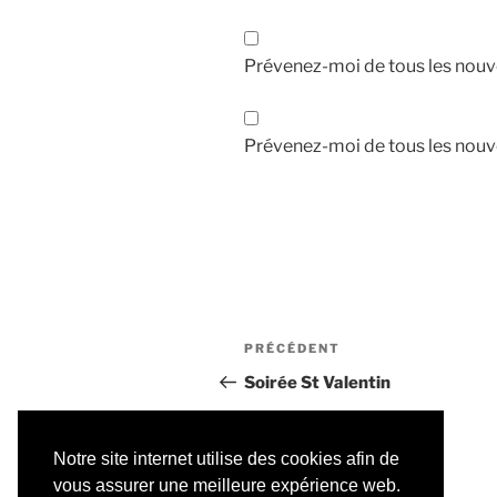
Prévenez-moi de tous les nouv
Prévenez-moi de tous les nouve
Navigation
Article
PRÉCÉDENT
de
précédent
Soirée St Valentin
l’article
Notre site internet utilise des cookies afin de
vous assurer une meilleure expérience web.